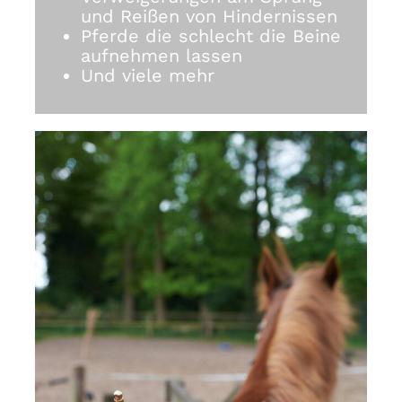
und Reißen von Hindernissen
Pferde die schlecht die Beine
aufnehmen lassen
Und viele mehr