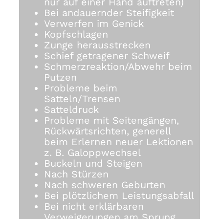
nur auf einer Hand auftreten)
Bei andauernder Steifigkeit
Verwerfen im Genick
Kopfschlagen
Zunge herausstrecken
Schief getragener Schweif
Schmerzreaktion/Abwehr beim
Putzen
Probleme beim
Satteln/Trensen
Satteldruck
Probleme mit Seitengängen,
Rückwärtsrichten, generell
beim Erlernen neuer Lektionen
z. B. Galoppwechsel
Buckeln und Steigen
Nach Stürzen
Nach schweren Geburten
Bei plötzlichem Leistungsabfall
Bei nicht erklärbaren
Verweigerungen am Sprung