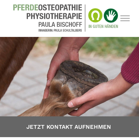
Zum
Inhalt
springen
JETZT KONTAKT AUFNEHMEN