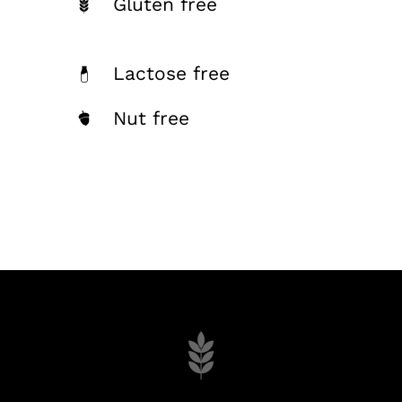
Gluten free
Lactose free
Nut free