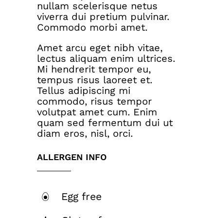
nullam scelerisque netus
viverra dui pretium pulvinar.
Commodo morbi amet.
Amet arcu eget nibh vitae,
lectus aliquam enim ultrices.
Mi hendrerit tempor eu,
tempus risus laoreet et.
Tellus adipiscing mi
commodo, risus tempor
volutpat amet cum. Enim
quam sed fermentum dui ut
diam eros, nisl, orci.
ALLERGEN INFO
Egg free